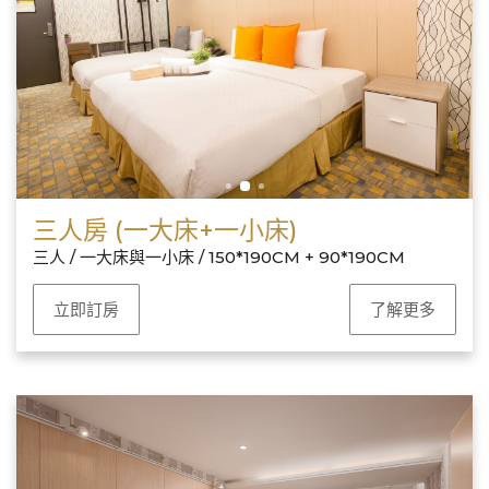
三人房 (一大床+一小床)
三人 / 一大床與一小床 / 150*190CM + 90*190CM
立即訂房
了解更多