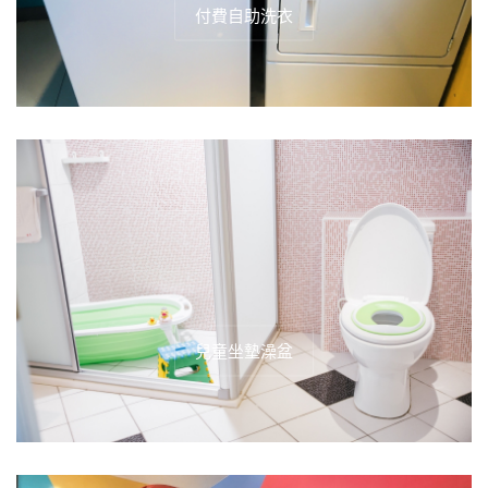
付費自助洗衣
兒童坐墊澡盆