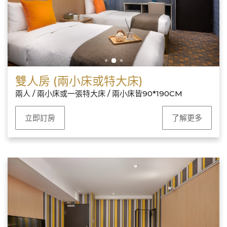
雙人房 (兩小床或特大床)
兩人 / 兩小床或一張特大床 / 兩小床皆90*190CM
立即訂房
了解更多