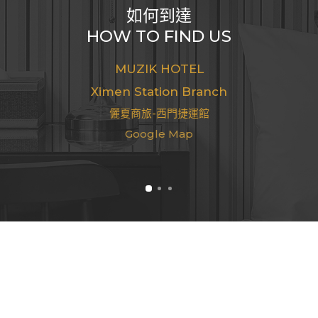
如何到達
HOW TO FIND US
MUZIK HOTEL
Ximen Station Branch
儷夏商旅-西門捷運館
Google Map