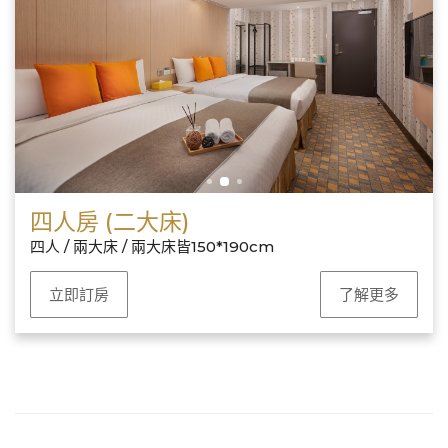
四人房 (二大床)
四人 / 兩大床 / 兩大床皆150*190cm
立即訂房
了解更多