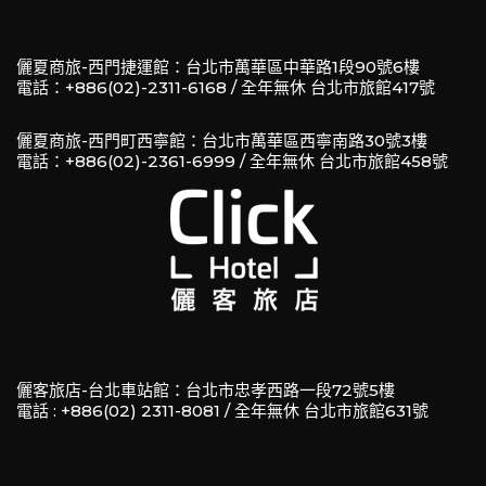
儷夏商旅-西門捷運館：台北市萬華區中華路1段90號6樓
電話：+886(02)-2311-6168 / 全年無休 台北市旅館417號
儷夏商旅-西門町西寧館：台北市萬華區西寧南路30號3樓
電話：+886(02)-2361-6999 / 全年無休 台北市旅館458號
儷客旅店-台北車站館：台北市忠孝西路一段72號5樓
電話 : +886(02) 2311-8081 / 全年無休 台北市旅館631號