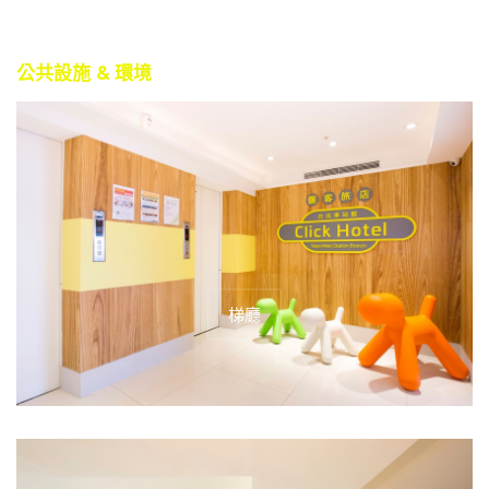
公共設施 & 環境
梯廳