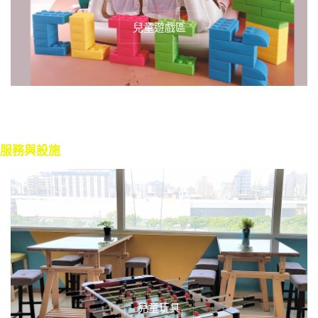
兒童遊戲區
服務與設施
兒童玩具