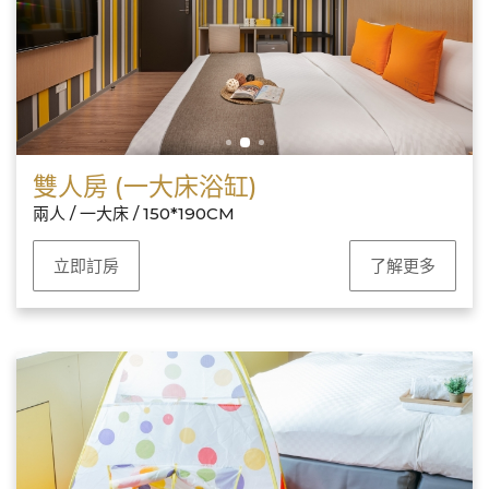
雙人房 (一大床浴缸)
兩人 / 一大床 / 150*190CM
立即訂房
了解更多