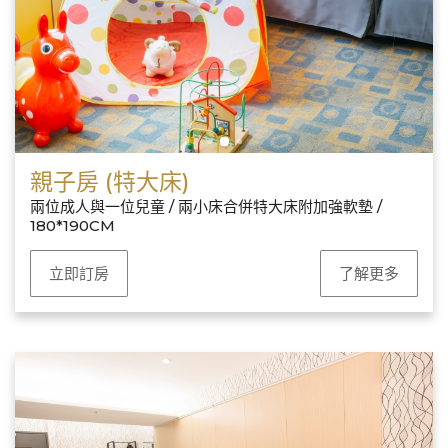
親子房 (特大床)
兩位成人與一位兒童 / 兩小床合併特大床附加強軟墊 /
180*190CM
立即訂房
了解更多