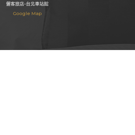
儷客旅店-台北車站館
Google Map