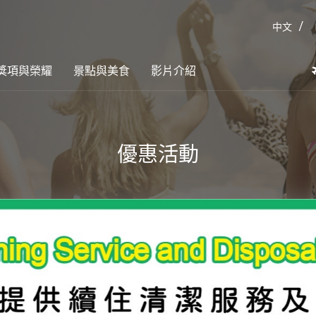
/
中文
獎項與榮耀
景點與美食
影片介紹
優惠活動