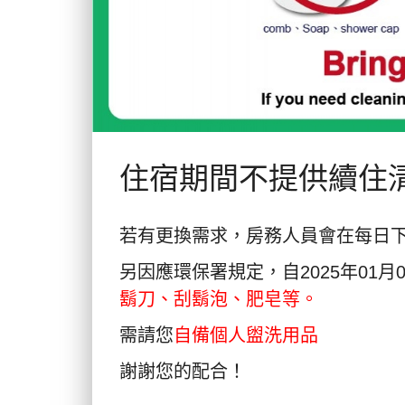
住宿期間不提供續住
若有更換需求，房務人員會在每日下
另因應環保署規定，自2025年01月
鬍刀、刮鬍泡、肥皂等。
需請您
自備個人盥洗用品
謝謝您的配合！