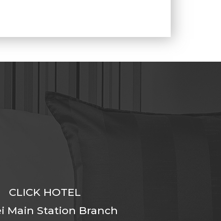
CLICK HOTEL
i Main Station Branch