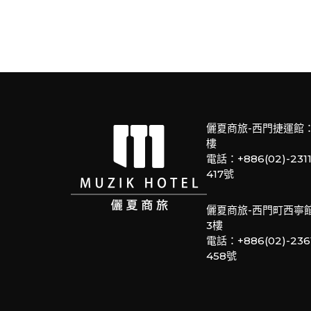
儷夏商旅-西門捷運館
樓
電話：+886(02)-23
417號
儷夏商旅-西門町西寧
3樓
電話：+886(02)-23
458號