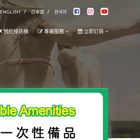
/
/
ENGLISH
日本語
한국어
預約接送機
專屬服務
立即訂房