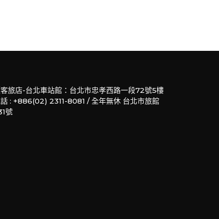
客旅店-台北車站館：台北市忠孝西路一段72號5樓
話 : +886(02) 2311-8081 / 全年無休 台北市旅館
31號