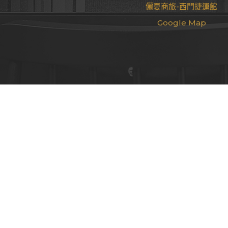
儷夏商旅-西門捷運館
Google Map