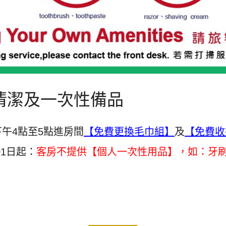
清潔及一次性備品
午4點至5點進房間
【免費更換毛巾組】
及
【免費收
01日起：
客房不提供【個人一次性用品】，如：牙