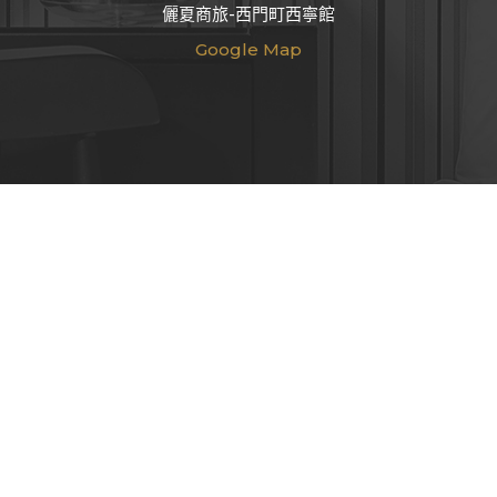
儷夏商旅-西門町西寧館
Google Map