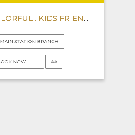
FASHION . COLORFUL . KIDS FRIENDLY
I MAIN STATION BRANCH
BOOK NOW