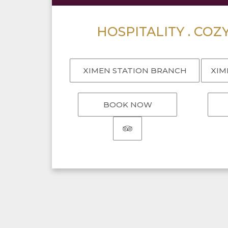
HOSPITALITY . COZ
XIMEN STATION BRANCH
XIM
BOOK NOW