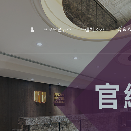
홈
프로모션뉴스
브랜치 소개
Q & A