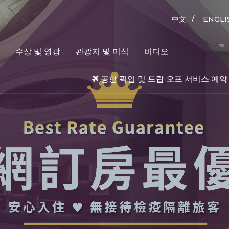
/
中文
ENGLI
수상 및 영광
관광지 및 미식
비디오
공항 픽업 및 드랍 오프 서비스 예약