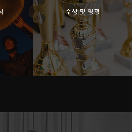
식
수상 및 영광
수상 및 영광