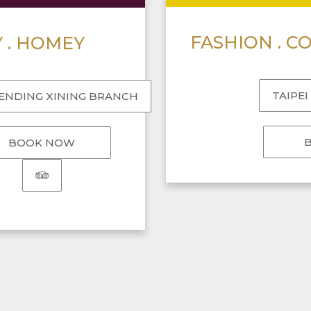
Y . HOMEY
TAIPE
ENDING XINING BRANCH
BOOK NOW