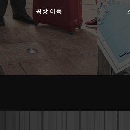
공항 이동
공항 이동
스페셜 