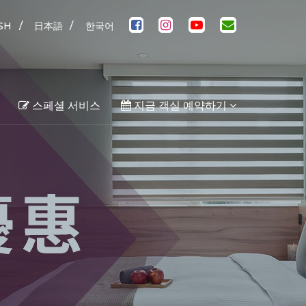
/
/
SH
日本語
한국어
스페셜 서비스
지금 객실 예약하기