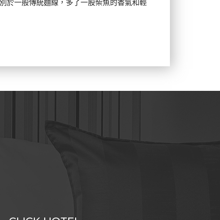
別於一般傳統麵線，多了一股柴魚的香氣和輕