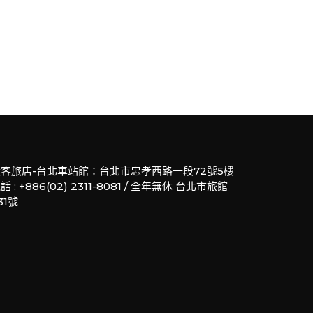
客旅店-台北車站館：台北市忠孝西路一段72號5樓
話 : +886(02) 2311-8081 / 全年無休 台北市旅館
31號