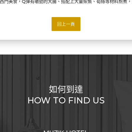
西門美食，Q彈有嚼勁的大腸、搭配上大量柴魚、筍絲等材料熬煮，
回上一頁
如何到達
HOW TO FIND US