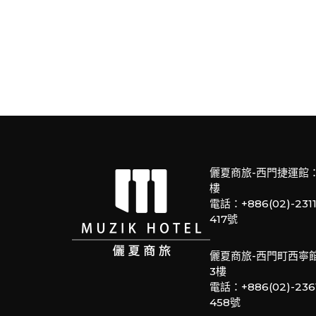
儷夏商旅-西門捷運館
樓
電話：+886(02)-23
417號
儷夏商旅-西門町西寧
3樓
電話：+886(02)-23
458號