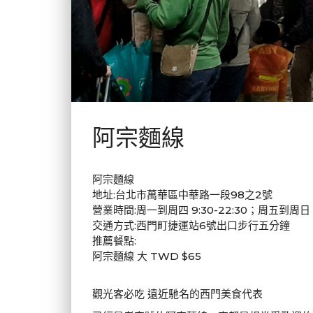
阿宗麵線
阿宗麵線
地址:台北市萬華區中華路一段98之2號
營業時間:周一到周四 9:30-22:30；周五到周日 9:
交通方式:西門町捷運站6號出口步行五分鐘
推薦餐點:
阿宗麵線 大 TWD $65
觀光客必吃 遠近馳名的西門美食代表