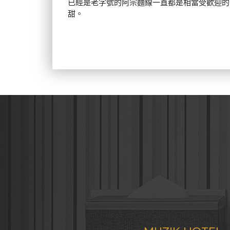
已經是老字號的阿宗麵線一直都是相當受歡迎的
甜。