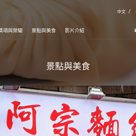
/
中文
獎項與榮耀
景點與美食
影片介紹
景點與美食