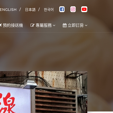
/
/
ENGLISH
日本語
한국어
預約接送機
專屬服務
立即訂房