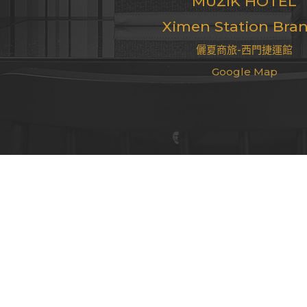
MUZIK HOTEL
Ximen Station Bra
儷夏商旅-西門捷運館
Google Map