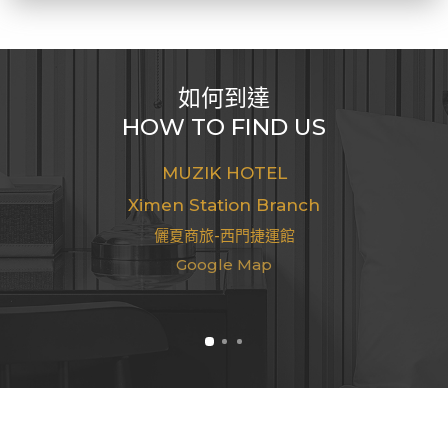
如何到達
HOW TO FIND US
MUZIK HOTEL
Ximen Station Branch
儷夏商旅-西門捷運館
Google Map