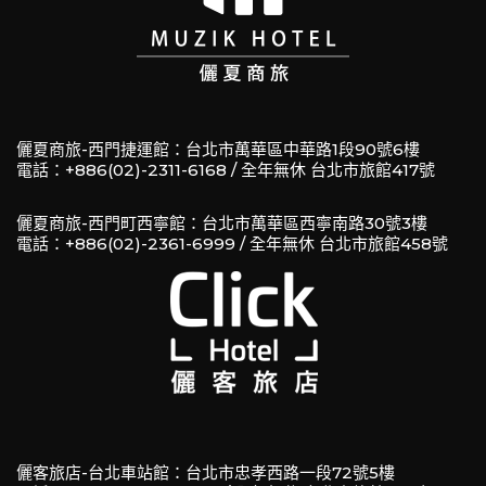
儷夏商旅-西門捷運館：台北市萬華區中華路1段90號6樓
電話：+886(02)-2311-6168 / 全年無休 台北市旅館417號
儷夏商旅-西門町西寧館：台北市萬華區西寧南路30號3樓
電話：+886(02)-2361-6999 / 全年無休 台北市旅館458號
儷客旅店-台北車站館：台北市忠孝西路一段72號5樓