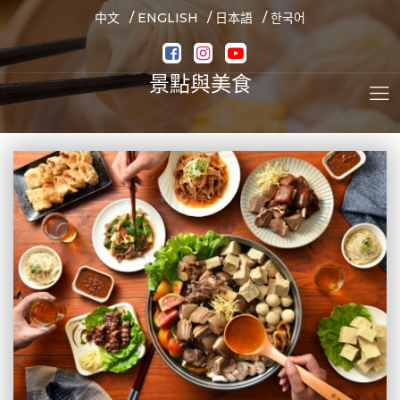
/
/
/
中文
ENGLISH
日本語
한국어
景點與美食