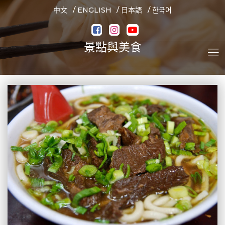
/
/
/
中文
ENGLISH
日本語
한국어
景點與美食