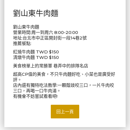
劉山東牛肉麵
劉山東牛肉麵
營業時間:周一到周六 8:00-20:00
地址:台北市中正區開封街一段14巷2號
推薦餐點:
紅燒牛肉麵 TWD $150
清燉牛肉麵 TWD $150
美食榜單上的常勝軍 巷弄中的排隊名店
超高CP值的美食，不只牛肉麵好吃、小菜也是廣受好
評。
店內還有獨特吃法教學:一顆蔭豉咬三口，一片牛肉咬
三口，再喝一口牛肉湯。
有機會不妨嘗試看看吧!
回上一頁